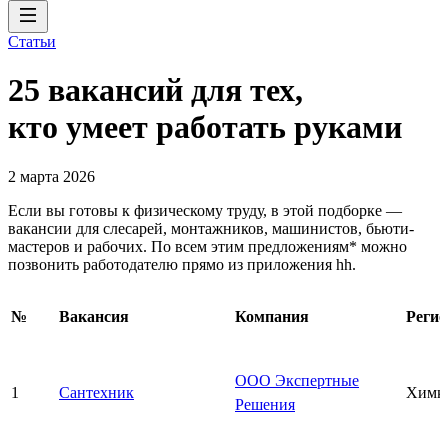
Статьи
25 вакансий для тех,
кто умеет работать руками
2 марта 2026
Если вы готовы к физическому труду, в этой подборке —
вакансии для слесарей, монтажников, машинистов, бьюти-
мастеров и рабочих. По всем этим предложениям* можно
позвонить работодателю прямо из приложения hh.
№
Вакансия
Компания
Регио
ООО Экспертные
1
Сантехник
Химк
Решения