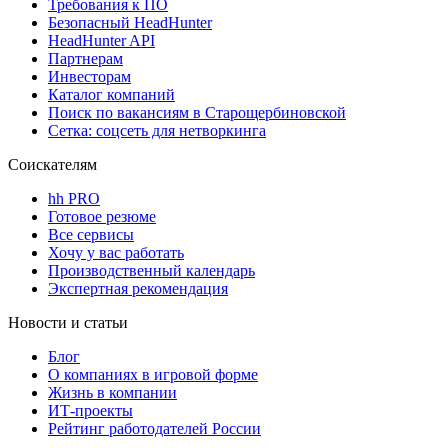
Требования к ПО
Безопасный HeadHunter
HeadHunter API
Партнерам
Инвесторам
Каталог компаний
Поиск по вакансиям в Старощербиновской
Сетка: соцсеть для нетворкинга
Соискателям
hh PRO
Готовое резюме
Все сервисы
Хочу у вас работать
Производственный календарь
Экспертная рекомендация
Новости и статьи
Блог
О компаниях в игровой форме
Жизнь в компании
ИТ-проекты
Рейтинг работодателей России