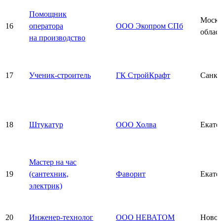
Помощник
Моско
16
оператора
ООО Экопром СПб
облас
на производство
17
Ученик-строитель
ГК СтройКрафт
Санкт
18
Штукатур
ООО Холва
Екате
Мастер на час
19
(сантехник,
Фаворит
Екате
электрик)
20
Инженер-технолог
ООО НЕВАТОМ
Новос