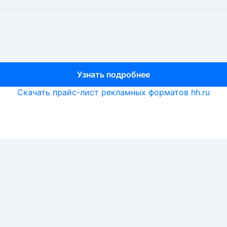
Узнать подробнее
Узнать подробнее
Узнать подробнее
Скачать прайс-лист рекламных форматов hh.ru