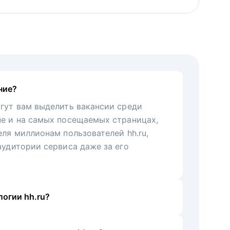
ние?
гут вам выделить вакансии среди
че и на самых посещаемых страницах,
еля миллионам пользователей hh.ru,
аудитории сервиса даже за его
огии hh.ru?