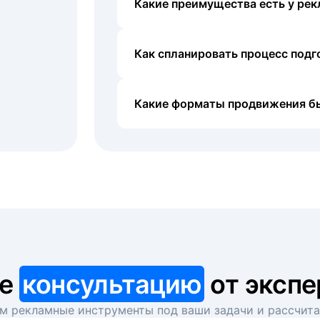
Какие преимущества есть у рек
Как спланировать процесс под
Какие форматы продвижения б
те
консультацию
от экспе
 рекламные инструменты под ваши задачи и рассчит