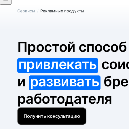
/
Сервисы
Рекламные продукты
Простой спосо
привлекать
сои
и
развивать
бре
работодателя
Получить консультацию