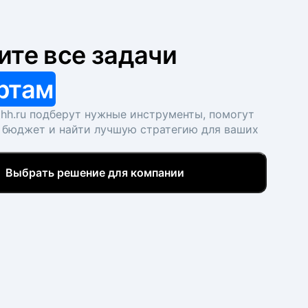
ите все задачи
ртам
hh.ru подберут нужные инструменты, помогут
 бюджет и найти лучшую стратегию для ваших
Выбрать решение для компании