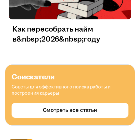
Как пересобрать найм
в&nbsp;2026&nbsp;году
Соискатели
Советы для эффективного поиска работы и
построения карьеры
Смотреть все статьи