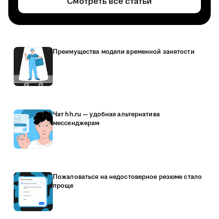
Смотреть все статьи
Преимущества модели временной занятости
Чат hh.ru — удобная альтернатива
мессенджерам
Пожаловаться на недостоверное резюме стало
проще