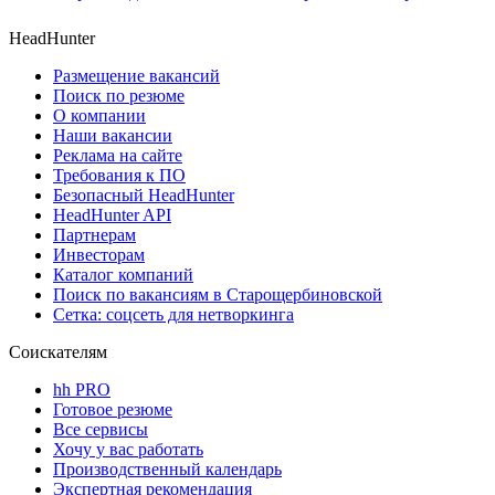
HeadHunter
Размещение вакансий
Поиск по резюме
О компании
Наши вакансии
Реклама на сайте
Требования к ПО
Безопасный HeadHunter
HeadHunter API
Партнерам
Инвесторам
Каталог компаний
Поиск по вакансиям в Старощербиновской
Сетка: соцсеть для нетворкинга
Соискателям
hh PRO
Готовое резюме
Все сервисы
Хочу у вас работать
Производственный календарь
Экспертная рекомендация