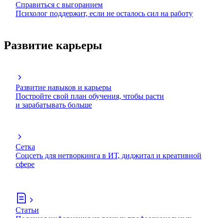
Справиться с выгоранием
Психолог поддержит, если не осталось сил на работу
Развитие карьеры
Развитие навыков и карьеры
Постройте свой план обучения, чтобы расти
и зарабатывать больше
Сетка
Соцсеть для нетворкинга в ИТ, диджитал и креативной
сфере
Статьи