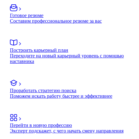
Готовое резюме
Составим профессиональное резюме за вас
Построить карьерный план
Переходите на новый карьерный уровень с помощью
наставника
Проработать стратегию поиска
Поможем искать работу быстрее и эффективнее
Перейти в новую профессию
Эксперт подскажет, с чего начать смену направления