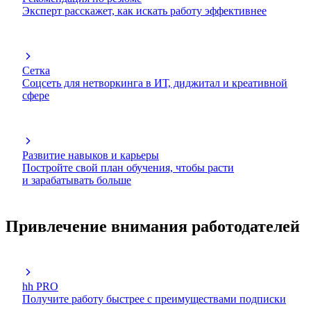
Эксперт расскажет, как искать работу эффективнее
Сетка
Соцсеть для нетворкинга в ИТ, диджитал и креативной
сфере
Развитие навыков и карьеры
Постройте свой план обучения, чтобы расти
и зарабатывать больше
Привлечение внимания работодателей
hh PRO
Получите работу быстрее с преимуществами подписки